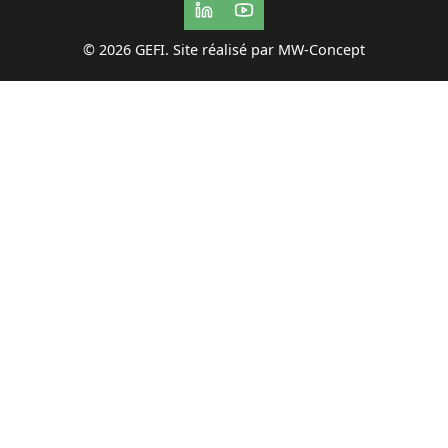
© 2026 GEFI. Site réalisé par MW-Concept