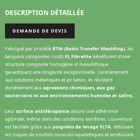
DESCRIPTION DÉTAILLÉE
DEMANDE DE DEVIS
Fabriqué par procédé
RTM (Resin Transfer Moulding)
, les
tampons composites ronds
FL Fibrelite
bénéficient d’une
structure composite homogène et monolithique
garantissant une longévité exceptionnelle. Contrairement
aux solutions métalliques et en béton, ils résistent
durablement aux
agressions chimiques, aux gaz
souterrains et aux environnements humides et salins.
Leur
surface antidérapante
assure une adhérence
optimale, même dans des conditions extrêmes. L’ouverture
est facilitée grâce aux
poignées de levage FL7A
, réduisant
les risques de troubles musculo-squelettiques et améliorant