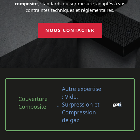
composite
, standards ou sur mesure, adaptés à vos
contraintes techniques et réglementaires.
NOUS CONTACTER
Autre expertise
: Vide,
Couverture
Surpression et
Composite
Compression
de gaz