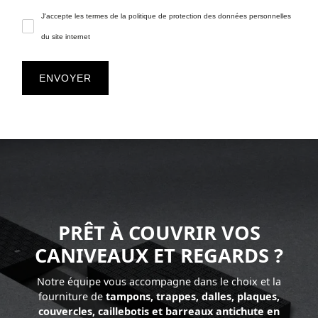
J'accepte les termes de la
politique de protection des données personnelles
du site internet
PRÊT À COUVRIR VOS
CANIVEAUX ET REGARDS ?
Notre équipe vous accompagne dans le choix et la
fourniture de
tampons, trappes, dalles, plaques,
couvercles, caillebotis et barreaux antichute en