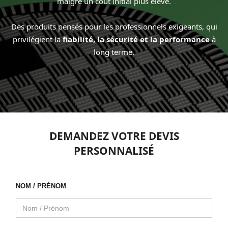
malgré un coût initial plus élevé.
Des produits pensés pour les professionnels exigeants, qui
privilégient la
fiabilité, la sécurité et la performance
à
long terme.
DEMANDEZ VOTRE DEVIS
PERSONNALISÉ
NOM / PRÉNOM