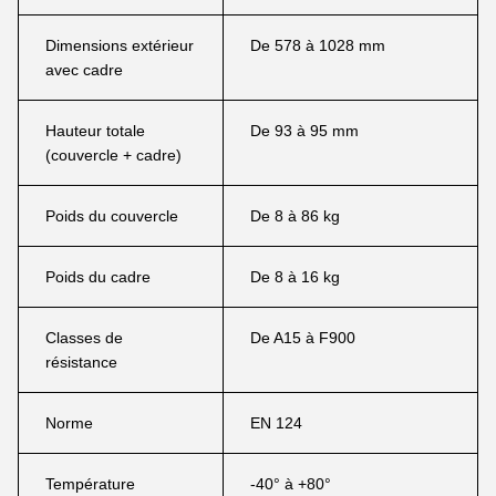
Dimensions extérieur
De 578 à 1028 mm
avec cadre
Hauteur totale
De 93 à 95 mm
(couvercle + cadre)
Poids du couvercle
De 8 à 86 kg
Poids du cadre
De 8 à 16 kg
Classes de
De A15 à F900
résistance
Norme
EN 124
Température
-40° à +80°