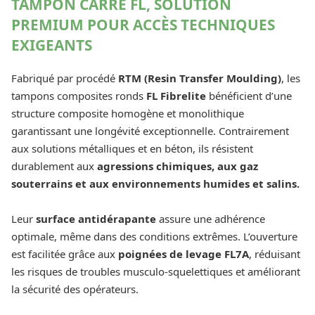
TAMPON CARRÉ FL, SOLUTION
PREMIUM POUR ACCÈS TECHNIQUES
EXIGEANTS
Fabriqué par procédé
RTM (Resin Transfer Moulding)
, les
tampons composites ronds
FL Fibrelite
bénéficient d’une
structure composite homogène et monolithique
garantissant une longévité exceptionnelle. Contrairement
aux solutions métalliques et en béton, ils résistent
durablement aux
agressions chimiques, aux gaz
souterrains et aux environnements humides et salins.
Leur
surface antidérapante
assure une adhérence
optimale, même dans des conditions extrêmes. L’ouverture
est facilitée grâce aux
poignées de levage FL7A
, réduisant
les risques de troubles musculo-squelettiques et améliorant
la sécurité des opérateurs.