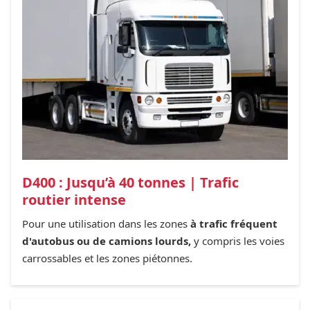
D400 : Jusqu’à 40 tonnes | Trafic
routier intense
Pour une utilisation dans les zones
à trafic fréquent
d'autobus ou de camions lourds,
y compris les voies
carrossables et les zones piétonnes.