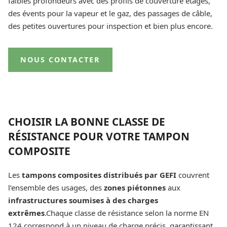
faibles profondeurs avec des profils de couverture étagés,
des évents pour la vapeur et le gaz, des passages de câble,
des petites ouvertures pour inspection et bien plus encore.
NOUS CONTACTER
CHOISIR LA BONNE CLASSE DE
RÉSISTANCE POUR VOTRE TAMPON
COMPOSITE
Les
tampons composites distribués par GEFI
couvrent
l’ensemble des usages, des
zones piétonnes
aux
infrastructures soumises à des charges
extrêmes
.Chaque classe de résistance selon la norme EN
124 correspond à un niveau de charge précis, garantissant