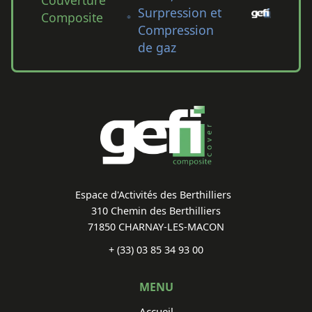
Couverture
Surpression et
Composite
Compression
de gaz
Espace d'Activités des Berthilliers
310 Chemin des Berthilliers
71850 CHARNAY-LES-MACON
+ (33) 03 85 34 93 00
MENU
Accueil