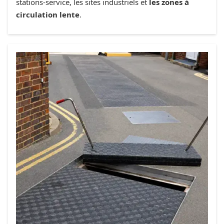
stations-service, les sites industriels et
les zones à
circulation lente
.