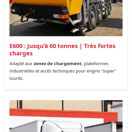
E600 : Jusqu’à 60 tonnes | Très fortes
charges
Adapté aux
zones de chargement
, plateformes
industrielles et accès techniques pour engins “super”
lourds.