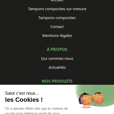
Tampons composites sur-mesure
Tampons composites
Contact
Mentions légales
À PROPOS
Qui sommes-nous
Actualités
NOS PRODUITS
Tampons de série
Tampons sur mesure
Caillebotis