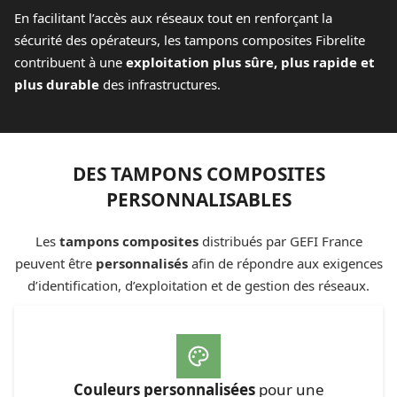
En facilitant l’accès aux réseaux tout en renforçant la
sécurité des opérateurs, les tampons composites Fibrelite
contribuent à une
exploitation plus sûre, plus rapide et
plus durable
des infrastructures.
DES TAMPONS COMPOSITES
PERSONNALISABLES
Les
tampons composites
distribués par GEFI France
peuvent être
personnalisés
afin de répondre aux exigences
d’identification, d’exploitation et de gestion des réseaux.
Couleurs personnalisées
pour une