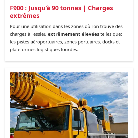
F900 : Jusqu’à 90 tonnes | Charges
extrêmes
Pour une utilisation dans les zones où l’on trouve des
charges à l’essieu
extrêmement élevées
telles que:
les pistes aéroportuaires, zones portuaires, docks et
plateformes logistiques lourdes.