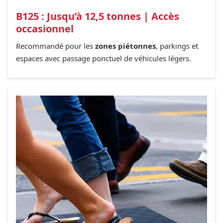
B125 : Jusqu’à 12,5 tonnes | Accès
occasionnel
Recommandé pour les
zones piétonnes
, parkings et
espaces avec passage ponctuel de véhicules légers.