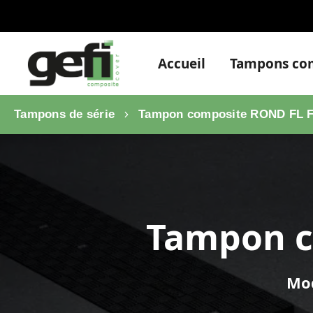
Accueil
Tampons com
Tampons de série
Tampon composite ROND FL Fi
Tampon c
Mod