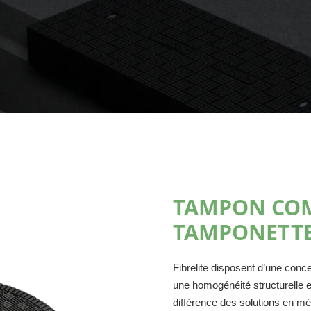
TAMPON COM
TAMPONETTE
Fibrelite disposent d’une conc
une homogénéité structurelle et
différence des solutions en mét