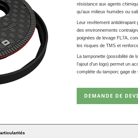
résistance aux agents chimiqu
qu’aux milieux humides ou sal
Leur revêtement antidérapant 
des environnements contraigna
poignées de levage FL7A, conçu
les risques de TMS et renforcer
La tamponette (possibilité de l
l’ajout d’un logo) permet un a
complète du tampon; gage de s
DEMANDE DE DEV
articularités