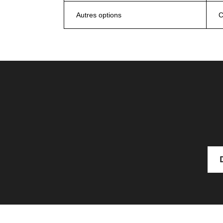
Autres options
C