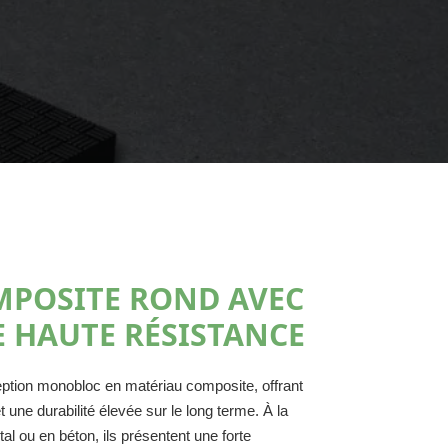
POSITE ROND AVEC
 HAUTE RÉSISTANCE
eption monobloc en matériau composite, offrant
 une durabilité élevée sur le long terme. À la
al ou en béton, ils présentent une forte