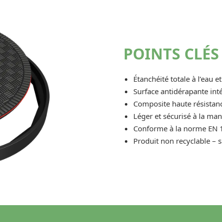
POINTS CLÉS 
Étanchéité totale à l’eau 
Surface antidérapante int
Composite haute résistanc
Léger et sécurisé à la ma
Conforme à la norme EN 
Produit non recyclable – s