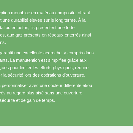
eption monobloc en matériau composite, offrant
 une durabilité élevée sur le long terme. À la
al ou en béton, ils présentent une forte
es, aux gaz présents en réseaux enterrés ainsi
ins.
garantit une excellente accroche, y compris dans
nts. La manutention est simplifiée grâce aux
es pour limiter les efforts physiques, réduire
 la sécurité lors des opérations d’ouverture.
a personnaliser avec une couleur différente et/ou
ccès au regard plus aisé sans une ouverture
écurité et de gain de temps.