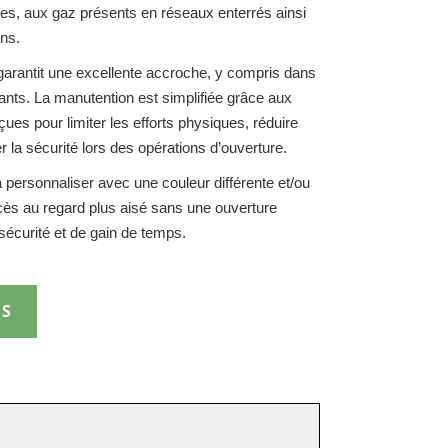
es, aux gaz présents en réseaux enterrés ainsi
ins.
garantit une excellente accroche, y compris dans
nts. La manutention est simplifiée grâce aux
es pour limiter les efforts physiques, réduire
 la sécurité lors des opérations d’ouverture.
a personnaliser avec une couleur différente et/ou
ccès au regard plus aisé sans une ouverture
écurité et de gain de temps.
IS